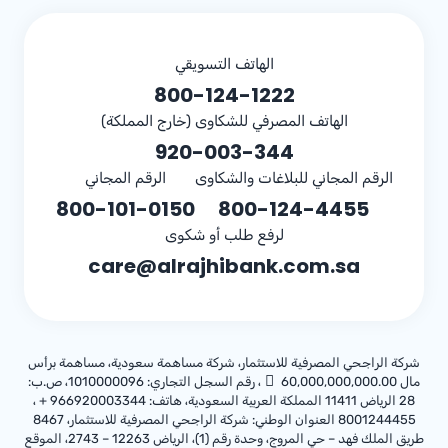
الهاتف التسويقي
800-124-1222
الهاتف المصرفي للشكاوى (خارج المملكة)
920-003-344
الرقم المجاني للبلاغات والشكاوى
الرقم المجاني
800-101-0150
800-124-4455
لرفع طلب أو شكوى
care@alrajhibank.com.sa
شركة الراجحي المصرفية للاستثمار، شركة مساهمة سعودية، مساهمة برأس
مال 60,000,000,000.00
، رقم السجل التجاري: 1010000096، ص.ب:
28 الرياض 11411 المملكة العربية السعودية، هاتف:
+ 966920003344
،
8001244455 العنوان الوطني: شركة الراجحي المصرفية للاستثمار، 8467
طريق الملك فهد – حي المروج، وحدة رقم (1)، الرياض 12263 – 2743، الموقع