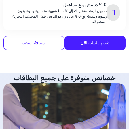
% 0
هامش ربح تساهيل
تحويل قيمة مشترياتك إلى أقساط شهرية متساوية ومرنة بدون
رسوم وبنسبة ربح
% 0
من دون فوائد من خلال المحلات التجارية
المشاركة.
تقدم بالطلب الآن
لمعرفة المزيد
خصائص متوفرة على جميع البطاقات