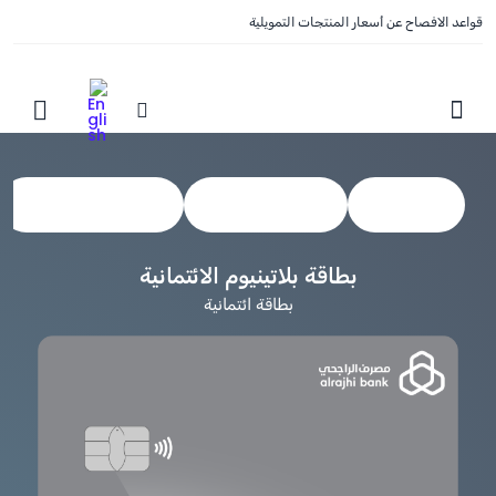
قواعد الافصاح عن أسعار المنتجات التمويلية
Show Menu
عرض الكل
البطاقات الائتمانية
بطاقات مسبقة الدفع
بطاقة بلاتينيوم الائتمانية
بطاقة ائتمانية