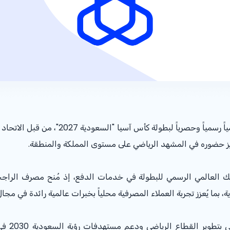
أعلن مصرف الراجحي عن اختياره شريكاً إقليمي
ز حضوره في المشهد الرياضي على مستوى المملكة والمنطقة.
يك العالمي الرسمي للبطولة في خدمات الدفع، إذ مُنح مصرف الرا
، بما يُعزز تجربة العملاء المصرفية محلياً بخبرات عالمية رائدة في مجال
وتعكس هذه