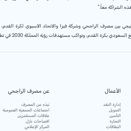
ذه الشراكة معاً."
تراتيجي بين مصرف الراجحي وشركة فيزا والاتحاد الآسيوي لكرة القدم
وتواكب مستهدفات رؤية المملكة 2030 في تطوير القطاع الرياضي والارتقاء بجودة الحياة.
الأعمال
عن مصرف الراجحي
إدارة النقد
نبذه عن المصرف
التمويل
اجتماعات الجمعية العمومية
التأمين
علاقات المستثمرين
التجارة
افصاحات بازل
البطاقات
المركز الإعلامي