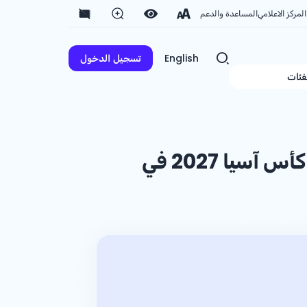
المركز الاعلامي
المساعدة والدعم
English
تسجيل الدخول
فئات
مصرف الراجحي يعزز حضوره الرياضي بشراكة حصرية مع كأس آسيا 2027 في