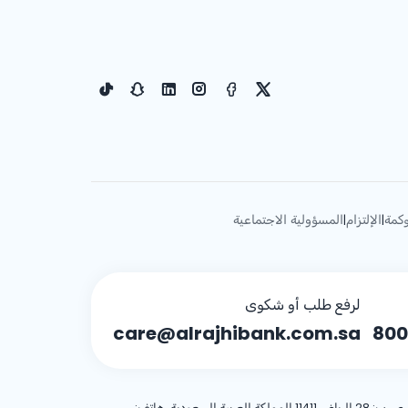
كمة
الإلتزام
المسؤولية الاجتماعية
|
|
لرفع طلب أو شكوى
care@alrajhibank.com.sa
800