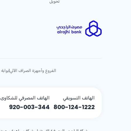
تحويل
الفروع وأجهزة الصراف الآلي
بوابة 
|
الهاتف التسويقي
الهاتف المصرفي للشكاوى (
920-003-344
800-124-1222
شركة الراجحي المصرفية للاستثمار، شركة مساهمة سعودية، مساهمة بر