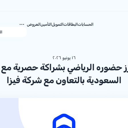
الحسابات
البطاقات
التمويل
التأمين
العروض
ال
١٦ يونيو ٢٠٢٦
السعودية بالتعاون مع شركة فيزا