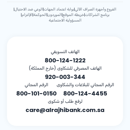
الفروع وأجهزة الصراف الآلي
بوابة اعتماد الجهات
الوعي ضد الاحتيال
|
|
|
برنامج الشراكات
خريطة الموقع
الموردون
الحوكمة
الإلتزام
|
|
|
|
|
المسؤولية الاجتماعية
الهاتف التسويقي
800-124-1222
الهاتف المصرفي للشكاوى (خارج المملكة)
920-003-344
الرقم المجاني للبلاغات والشكاوى
الرقم المجاني
800-101-0150
800-124-4455
لرفع طلب أو شكوى
care@alrajhibank.com.sa