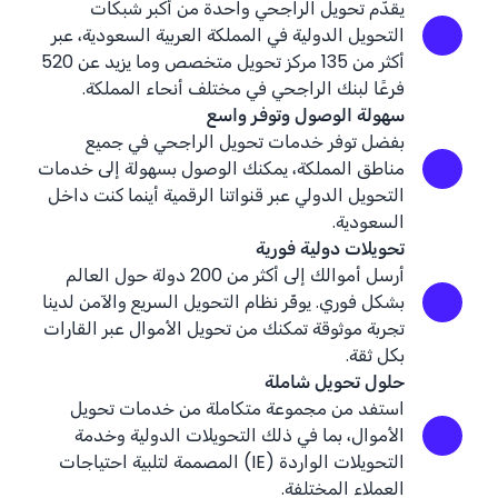
يقدّم تحويل الراجحي واحدة من أكبر شبكات
التحويل الدولية في المملكة العربية السعودية، عبر
أكثر من 135 مركز تحويل متخصص وما يزيد عن 520
فرعًا لبنك الراجحي في مختلف أنحاء المملكة.
سهولة الوصول وتوفر واسع
بفضل توفر خدمات تحويل الراجحي في جميع
مناطق المملكة، يمكنك الوصول بسهولة إلى خدمات
التحويل الدولي عبر قنواتنا الرقمية أينما كنت داخل
السعودية.
تحويلات دولية فورية
أرسل أموالك إلى أكثر من 200 دولة حول العالم
بشكل فوري. يوفّر نظام التحويل السريع والآمن لدينا
تجربة موثوقة تمكنك من تحويل الأموال عبر القارات
بكل ثقة.
حلول تحويل شاملة
استفد من مجموعة متكاملة من خدمات تحويل
الأموال، بما في ذلك التحويلات الدولية وخدمة
التحويلات الواردة (IE) المصممة لتلبية احتياجات
العملاء المختلفة.