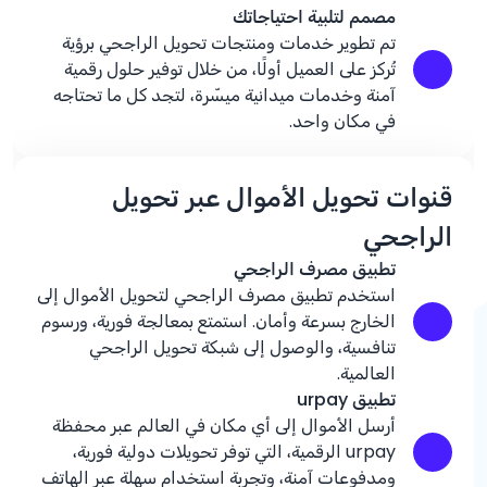
مصمم لتلبية احتياجاتك
تم تطوير خدمات ومنتجات تحويل الراجحي برؤية
تُركز على العميل أولًا، من خلال توفير حلول رقمية
آمنة وخدمات ميدانية ميسّرة، لتجد كل ما تحتاجه
في مكان واحد.
قنوات تحويل الأموال عبر تحويل
الراجحي
تطبيق مصرف الراجحي
استخدم تطبيق مصرف الراجحي لتحويل الأموال إلى
الخارج بسرعة وأمان. استمتع بمعالجة فورية، ورسوم
تنافسية، والوصول إلى شبكة تحويل الراجحي
العالمية.
تطبيق urpay
أرسل الأموال إلى أي مكان في العالم عبر محفظة
urpay الرقمية، التي توفر تحويلات دولية فورية،
ومدفوعات آمنة، وتجربة استخدام سهلة عبر الهاتف