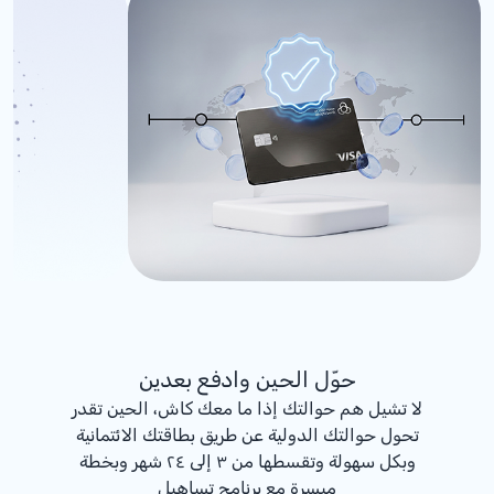
حوّل الحين وادفع بعدين
لا تشيل هم حوالتك إذا ما معك كاش، الحين تقدر
تحول حوالتك الدولية عن طريق بطاقتك الائتمانية
وبكل سهولة وتقسطها من ٣ إلى ٢٤ شهر وبخطة
ميسرة مع برنامج تساهيل