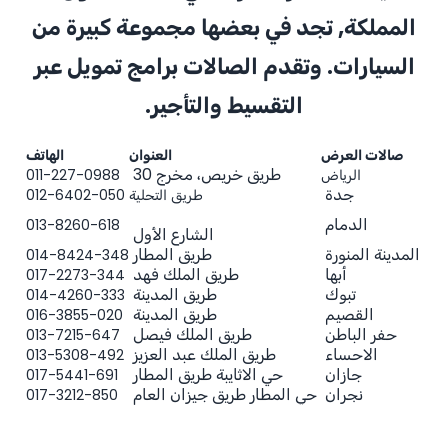
المملكة, تجد في بعضها مجموعة كبيرة من
السيارات. وتقدم الصالات برامج تمويل عبر
التقسيط والتأجير.
صالات العرض
العنوان
الهاتف
طريق خريص، مخرج 30
الرياض
011-227-0988
جدة
طريق التحلية
012-6402-050
الدمام
013-8260-618
الشارع الأول
المدينة المنورة
طريق المطار
014-8424-348
أبها
طريق الملك فهد
017-2273-344
تبوك
طريق المدينة
014-4260-333
القصيم
طريق المدينة
016-3855-020
حفر الباطن
طريق الملك فيصل
013-7215-647
الاحساء
طريق الملك عبد العزيز
013-5308-492
جازان
حي الاثايبة طريق المطار
017-5441-691
نجران
حي المطار طريق جيزان العام
017-3212-850