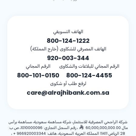
الهاتف التسويقي
800-124-1222
الهاتف المصرفي للشكاوى (خارج المملكة)
920-003-344
الرقم المجاني للبلاغات والشكاوى
الرقم المجاني
800-101-0150
800-124-4455
لرفع طلب أو شكوى
care@alrajhibank.com.sa
شركة الراجحي المصرفية للاستثمار، شركة مساهمة سعودية، مساهمة برأس
مال 60,000,000,000.00
، رقم السجل التجاري: 1010000096، ص.ب:
28 الرياض 11411 المملكة العربية السعودية، هاتف:
+ 966920003344
،